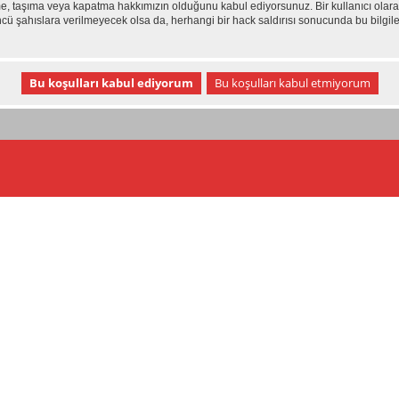
e, taşıma veya kapatma hakkımızın olduğunu kabul ediyorsunuz. Bir kullanıcı olarak
üncü şahıslara verilmeyecek olsa da, herhangi bir hack saldırısı sonucunda bu bilgil